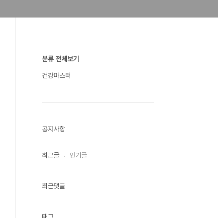
분류 전체보기
건강마스터
공지사항
최근글
인기글
최근댓글
태그