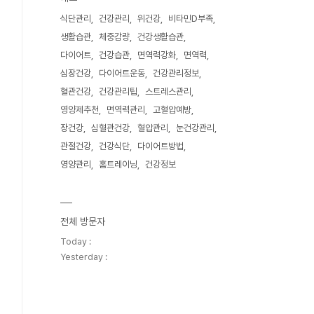
식단관리
건강관리
위건강
비타민D부족
생활습관
체중감량
건강생활습관
다이어트
건강습관
면역력강화
면역력
심장건강
다이어트운동
건강관리정보
혈관건강
건강관리팁
스트레스관리
영양제추천
면역력관리
고혈압예방
장건강
심혈관건강
혈압관리
눈건강관리
관절건강
건강식단
다이어트방법
영양관리
홈트레이닝
건강정보
전체 방문자
Today :
Yesterday :