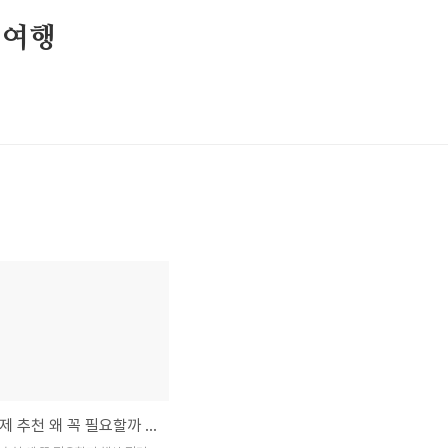
 여행
건강 보조제 추천 왜 꼭 필요할까 핵심 정리