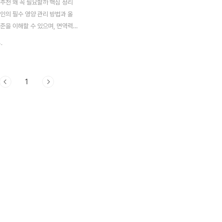
추천 왜 꼭 필요할까 핵심 정리
인의 필수 영양 관리 방법과 올
준을 이해할 수 있으며, 면역력
에 도움 되는 핵심 정보를 제공
.
 주변을 보면 건강 보조제를 챙겨
이 정말 많아졌습니다.저 역시 예
성을 크게 느끼지 못했는데, 최근
1
이 심해지면서 자연스럽게 관심
되었네요.특히 현대인의 식습관과
을 보면 영양 불균형이 쉽게 발
니다.그래서 오늘은 건강 보조제
중요한지, 그리고 어떤 기준으로
는지 자세하게 알아보겠습니다.
조제 필요한 이유 대표 보조제 종
 자주 묻는 질문 정리 및 핵심 요
제 필요한 이유현대인은 바쁜 생
형 잡힌 식사를 ..