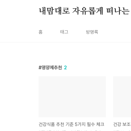
본문 바로가기
내맘대로 자유롭게 떠나는
홈
태그
방명록
영양제추천
2
건강식품 추천 기준 5가지 필수 체크